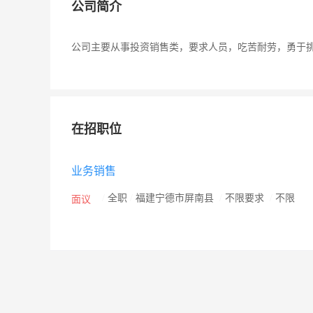
公司简介
公司主要从事投资销售类，要求人员，吃苦耐劳，勇于
在招职位
业务销售
/
全职
/
福建宁德市屏南县
/
不限要求
/
不限
面议