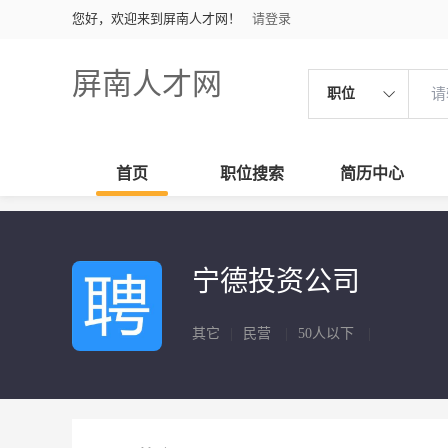
您好，欢迎来到屏南人才网！
请登录
屏南人才网
职位
首页
职位搜索
简历中心
宁德投资公司
其它
|
民营
|
50人以下
|