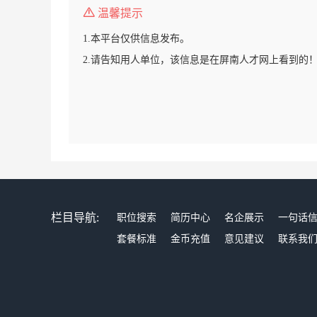
温馨提示
1.本平台仅供信息发布。
2.请告知用人单位，该信息是在屏南人才网上看到的
栏目导航:
职位搜索
简历中心
名企展示
一句话
套餐标准
金币充值
意见建议
联系我