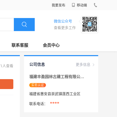
我要发布
移动端
微信公众号
查看更多工作
联系客服
会员中心
公司信息
更多信息
71人查看
福建丰盈园林古建工程有限公司
实名认证
福建省惠安县崇武镇莲西工业区
****
联系电话：