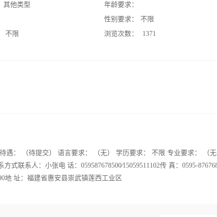
：
其他类型
年龄要求：
：
性别要求：
不限
：
不限
浏览次数：
1371
待遇： （待提交） 语言要求： （无） 学历要求： 不限 专业要求： （无
：小张电 话：059587678500∕15059511102传 真：0595-876768
编：350000地 址：福建省惠安县崇武镇莲西工业区