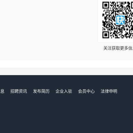
！
关注获取更多信
信息
招聘资讯
发布简历
企业入驻
会员中心
法律申明
们