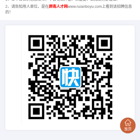
2、请告知用人单位，是在
屏南人才网
www.ruianboyu.com上看到该招聘信息
的！