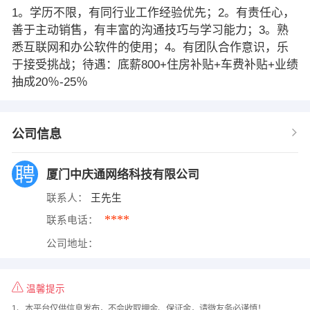
1。学历不限，有同行业工作经验优先；2。有责任心，
善于主动销售，有丰富的沟通技巧与学习能力；3。熟
悉互联网和办公软件的使用；4。有团队合作意识，乐
于接受挑战；待遇：底薪800+住房补贴+车费补贴+业绩
抽成20％-25％
公司信息
厦门中庆通网络科技有限公司
联系人：
王先生
****
联系电话：
公司地址：
温馨提示
1、本平台仅供信息发布，不会收取押金、保证金，请微友务必谨慎！