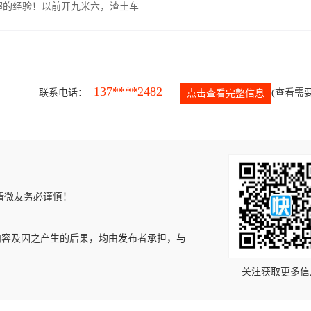
超的经验！以前开九米六，渣土车
137****2482
联系电话：
(查看需要
点击查看完整信息
请微友务必谨慎！
内容及因之产生的后果，均由发布者承担，与
关注获取更多信