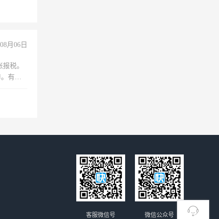
经验
08月06日
账报税。
作。有会
客服微信号
微信公众号